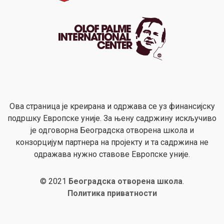
Ова страница је креирана и одржава се уз финансијску
подршку Европске уније. За њену садржину искључиво
је одговорна Београдска отворена школа и
конзорцијум партнера на пројекту и та садржина не
одражава нужно ставове Европске уније.
© 2021
Београдска отворена школа
.
Политика приватности