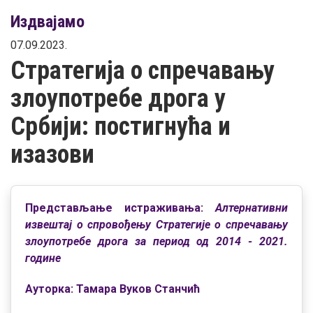
Издвајамо
07.09.2023.
Стратегија о спречавању
злоупотребе дрога у
Србији: постигнућа и
изазови
Представљање истраживања:
Алтернативни
извештај о спровођењу Стратегије о спречавању
злоупотребе дрога за период од 2014 - 2021.
године
Ауторка: Тамара Вуков Станчић