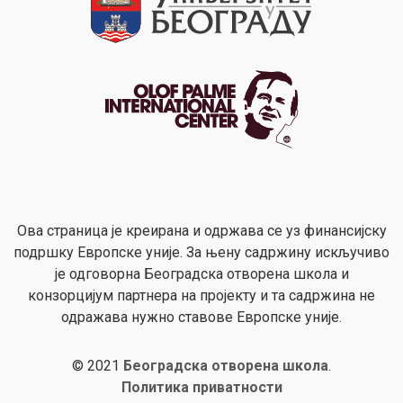
Ова страница је креирана и одржава се уз финансијску
подршку Европске уније. За њену садржину искључиво
је одговорна Београдска отворена школа и
конзорцијум партнера на пројекту и та садржина не
одражава нужно ставове Европске уније.
© 2021
Београдска отворена школа
.
Политика приватности