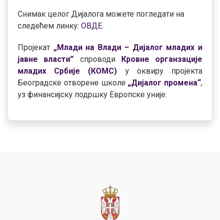
Снимак целог Дијалога можете погледати на
следећем линку:
ОВДЕ
.
Пројекат
„Млади на Влади – Дијалог младих и
јавне власти”
спроводи
Кровне органзације
младих Србије (КОМС)
у оквиру пројекта
Београдске отворене школе
„Дијалог промена“
,
уз финансијску подршку Европске уније.