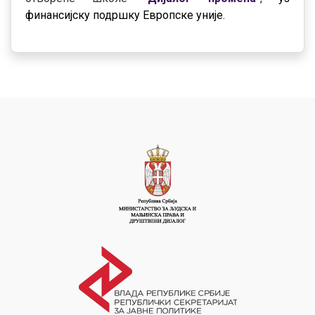
финансијску подршку Европске уније.