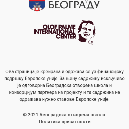
Ова страница је креирана и одржава се уз финансијску
подршку Европске уније. За њену садржину искључиво
је одговорна Београдска отворена школа и
конзорцијум партнера на пројекту и та садржина не
одражава нужно ставове Европске уније.
© 2021
Београдска отворена школа
.
Политика приватности