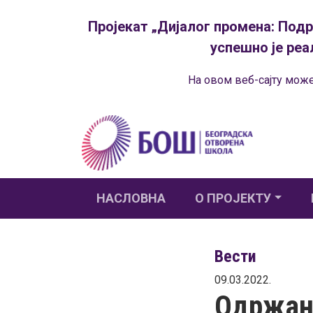
Пројекат „Дијалог промена: Под
успешно је реа
На овом веб-сајту може
НАСЛОВНА
О ПРОЈЕКТУ
Вести
09.03.2022.
Одржана