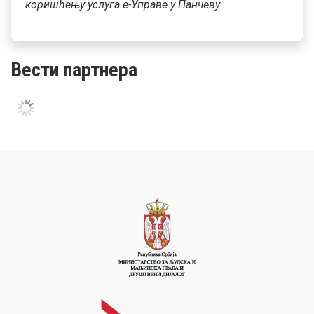
коришћењу услуга е-Управе у Панчеву.
Вести партнера