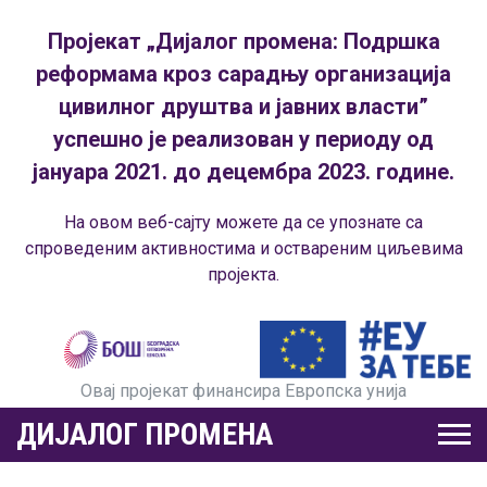
Пројекат „Дијалог промена: Подршка
реформама кроз сарадњу организација
цивилног друштва и јавних власти”
успешно је реализован у периоду од
јануара 2021. до децембра 2023. године.
На овом веб-сајту можете да се упознате са
спроведеним активностима и оствареним циљевима
пројекта.
Овај пројекат финансира Европска унија
ДИЈАЛОГ ПРОМЕНА