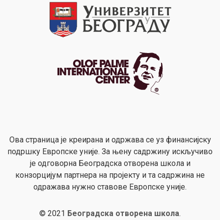
Ова страница је креирана и одржава се уз финансијску
подршку Европске уније. За њену садржину искључиво
је одговорна Београдска отворена школа и
конзорцијум партнера на пројекту и та садржина не
одражава нужно ставове Европске уније.
© 2021
Београдска отворена школа
.