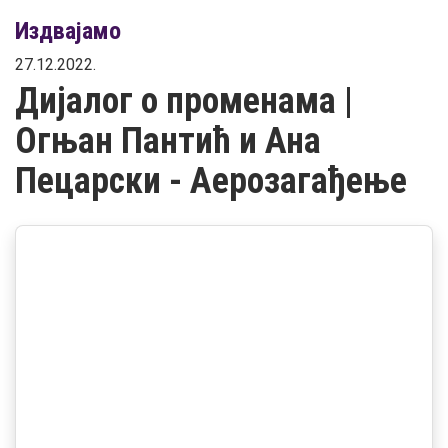
Издвајамо
27.12.2022.
Дијалог о променама |
Огњан Пантић и Ана
Пецарски - Аерозагађење