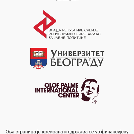
Ова страница је креирана и одржава се уз финансијску