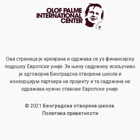
Ова страница је креирана и одржава се уз финансијску
подршку Европске уније. За њену садржину искључиво
је одговорна Београдска отворена школа и
конзорцијум партнера на пројекту и та садржина не
одражава нужно ставове Европске уније.
© 2021
Београдска отворена школа
.
Политика приватности