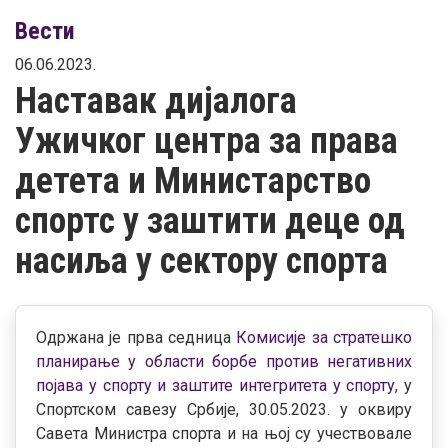
Вести
06.06.2023.
Наставак дијалога
Ужичког центра за права
детета и Министарство
спортс у заштити деце од
насиља у сектору спорта
Одржана је прва седница
Комисије за стратешко
планирање у области борбе против негативних
појава у спорту и заштите интегритета у спорту
, у
Спортском савезу Србије, 30.05.2023. у оквиру
Савета Министра спорта и на њој су учествовале