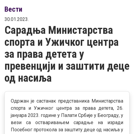
Вести
30.01.2023.
Сарадња Министарства
спорта и Ужичког центра
за права детета у
превенцији и заштити деце
од насиља
Одржан је састанак представника Министарства
спорта и Ужичког центра за права детета, 26.
јануара 2023. године у Палати Србије у Београду, у
вези са остваривањем сарадње на изради
Посебног протокола за заштиту деце од насиља у