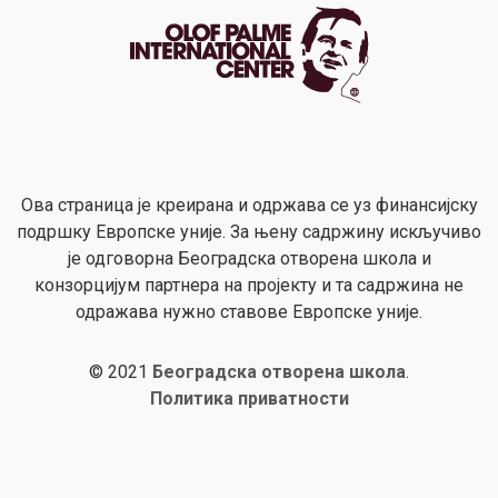
Ова страница је креирана и одржава се уз финансијску
подршку Европске уније. За њену садржину искључиво
је одговорна Београдска отворена школа и
конзорцијум партнера на пројекту и та садржина не
одражава нужно ставове Европске уније.
© 2021
Београдска отворена школа
.
Политика приватности