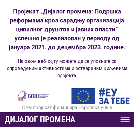
Пројекат „Дијалог промена: Подршка
реформама кроз сарадњу организација
цивилног друштва и јавних власти”
успешно је реализован у периоду од
јануара 2021. до децембра 2023. године.
На овом веб-сајту можете да се упознате са
спроведеним активностима и оствареним циљевима
пројекта.
Овај пројекат финансира Европска унија
ДИЈАЛОГ ПРОМЕНА