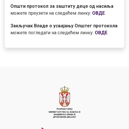
Општи протокол за заштиту деце од насиља
можете преузети на следећем линку:
ОВДЕ
.
Закључак Владе о усвајању Општег протокола
можете погледати на следећем линку:
ОВДЕ
.